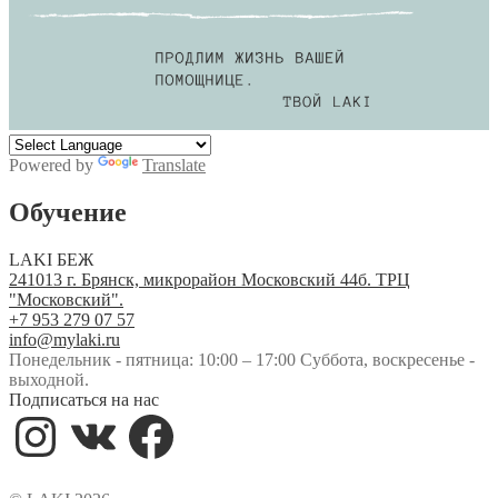
Powered by
Translate
Обучение
LAKI БЕЖ
241013 г. Брянск, микрорайон Московский 44б. ТРЦ
"Московский".
+7 953 279 07 57
info@mylaki.ru
Понедельник - пятница: 10:00 – 17:00 Суббота, воскресенье -
выходной.
Подписаться на нас
Instagram
VK
Facebook