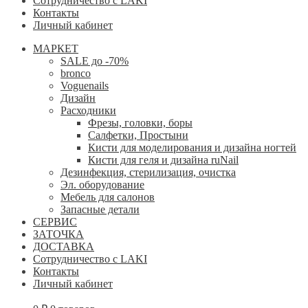
Сотрудничество с LAKI
Контакты
Личный кабинет
МАРКЕТ
SALE до -70%
bronco
Voguenails
Дизайн
Расходники
Фрезы, головки, боры
Салфетки, Простыни
Кисти для моделирования и дизайна ногтей
Кисти для геля и дизайна ruNail
Дезинфекция, стерилизация, очистка
Эл. оборудование
Мебель для салонов
Запасные детали
СЕРВИС
ЗАТОЧКА
ДОСТАВКА
Сотрудничество с LAKI
Контакты
Личный кабинет