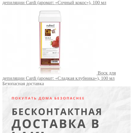
депиляции Cardi (аромат: «Сочный кокос»), 100 мл
Воск для
депиляции Cardi (аромат: «Сладкая клубника»), 100 мл
Безопасная доставка