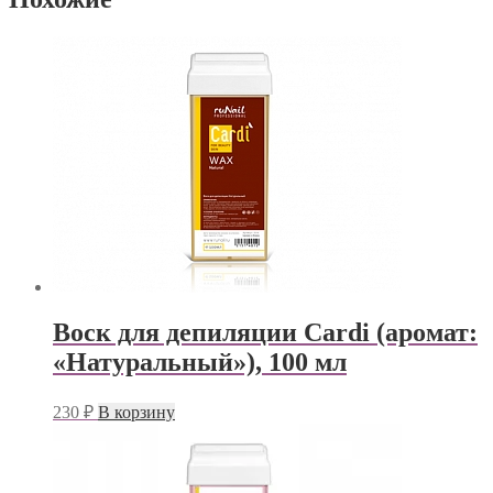
Воск для депиляции Cardi (аромат:
«Натуральный»), 100 мл
230
₽
В корзину