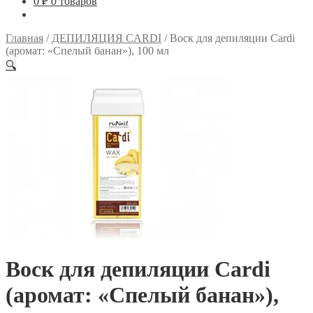
0
₽
0 товаров
Главная
/
ДЕПИЛЯЦИЯ CARDI
/
Воск для депиляции Cardi
(аромат: «Спелый банан»), 100 мл
🔍
Воск для депиляции Cardi
(аромат: «Спелый банан»),