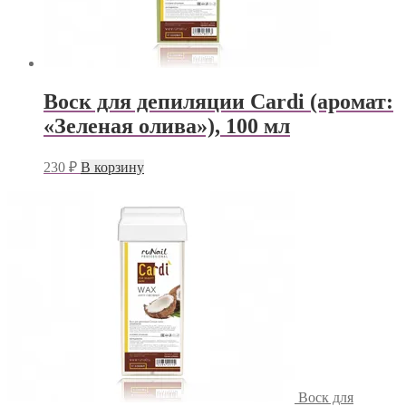
Воск для депиляции Cardi (аромат:
«Зеленая олива»), 100 мл
230
₽
В корзину
Воск для