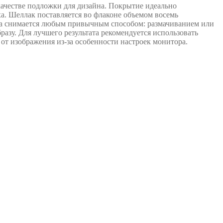
качестве подложки для дизайна. Покрытие идеально
аха. Шеллак поставляется во флаконе объемом восемь
, а снимается любым привычным способом: размачиванием или
разу. Для лучшего результата рекомендуется использовать
от изображения из-за особенности настроек монитора.