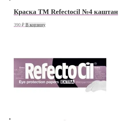
Краска TM Refectocil №4 каштан
390
₽
В корзину