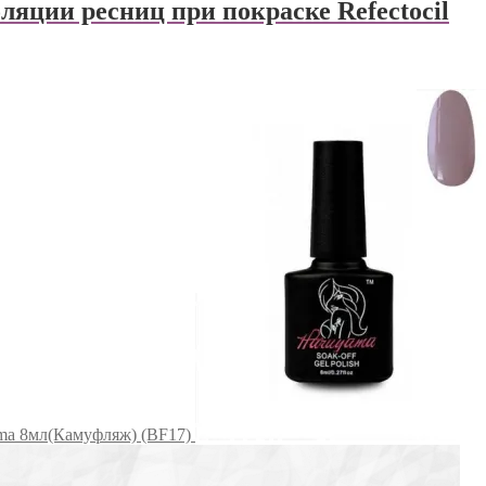
ляции ресниц при покраске Refectocil
ama 8мл(Камуфляж) (BF17)