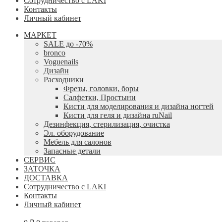
Сотрудничество с LAKI
Контакты
Личный кабинет
МАРКЕТ
SALE до -70%
bronco
Voguenails
Дизайн
Расходники
Фрезы, головки, боры
Салфетки, Простыни
Кисти для моделирования и дизайна ногтей
Кисти для геля и дизайна ruNail
Дезинфекция, стерилизация, очистка
Эл. оборудование
Мебель для салонов
Запасные детали
СЕРВИС
ЗАТОЧКА
ДОСТАВКА
Сотрудничество с LAKI
Контакты
Личный кабинет