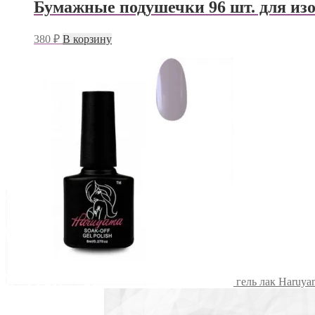
Бумажные подушечки 96 шт. для изо
380
₽
В корзину
гель лак Haruy