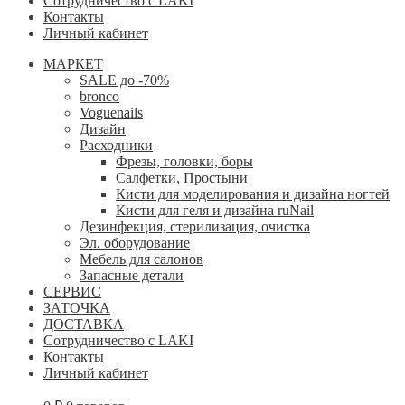
Сотрудничество с LAKI
Контакты
Личный кабинет
МАРКЕТ
SALE до -70%
bronco
Voguenails
Дизайн
Расходники
Фрезы, головки, боры
Салфетки, Простыни
Кисти для моделирования и дизайна ногтей
Кисти для геля и дизайна ruNail
Дезинфекция, стерилизация, очистка
Эл. оборудование
Мебель для салонов
Запасные детали
СЕРВИС
ЗАТОЧКА
ДОСТАВКА
Сотрудничество с LAKI
Контакты
Личный кабинет