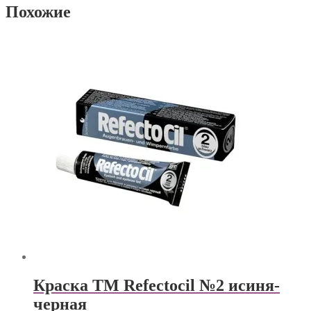
Похожие
Краска TM Refectocil №2 исиня-
черная