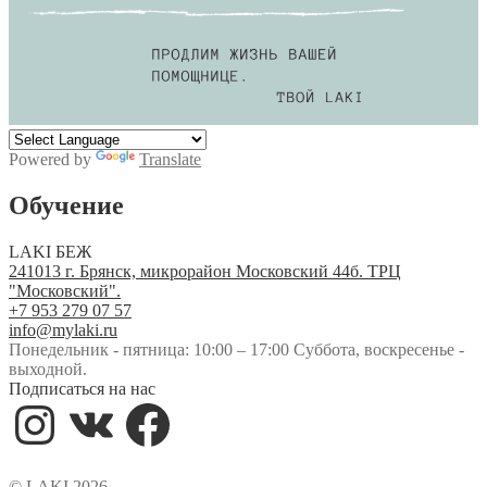
Powered by
Translate
Обучение
LAKI БЕЖ
241013 г. Брянск, микрорайон Московский 44б. ТРЦ
"Московский".
+7 953 279 07 57
info@mylaki.ru
Понедельник - пятница: 10:00 – 17:00 Суббота, воскресенье -
выходной.
Подписаться на нас
Instagram
VK
Facebook
© LAKI 2026