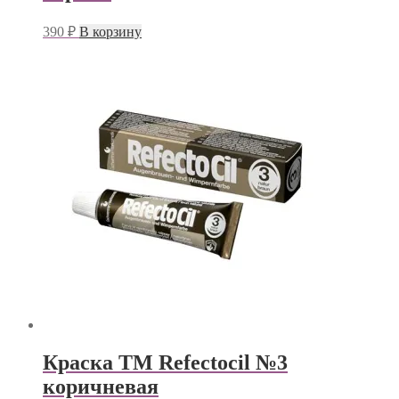
390
₽
В корзину
Краска TM Refectocil №3
коричневая