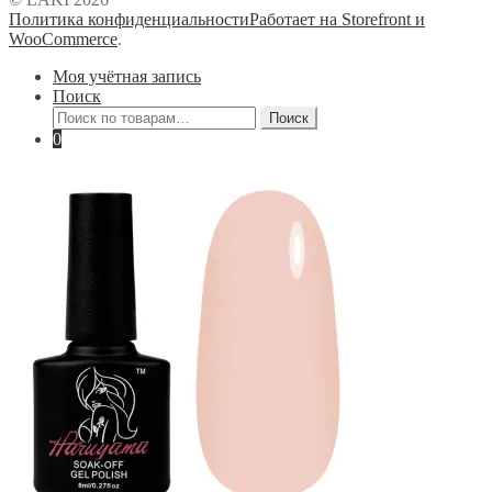
Политика конфиденциальности
Работает на Storefront и
WooCommerce
.
Моя учётная запись
Поиск
Искать:
Поиск
0