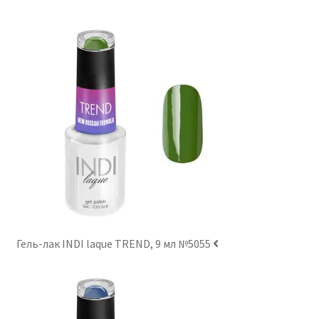
Гель-лак INDI laque TREND, 9 мл №5055