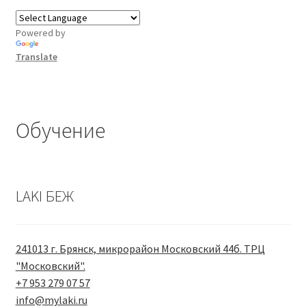
Powered by
Translate
Обучение
LAKI БЕЖ
241013 г. Брянск, микрорайон Московский 44б. ТРЦ
"Московский".
+7 953 279 07 57
info@mylaki.ru