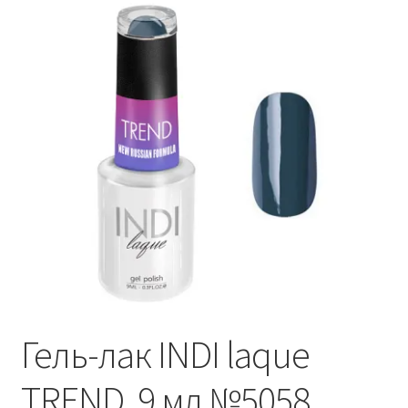
Контакты
Личный кабинет
Гель-лак INDI laque
TREND, 9 мл №5058