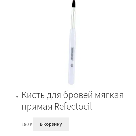
Кисть для бровей мягкая
прямая Refectocil
180
₽
В корзину