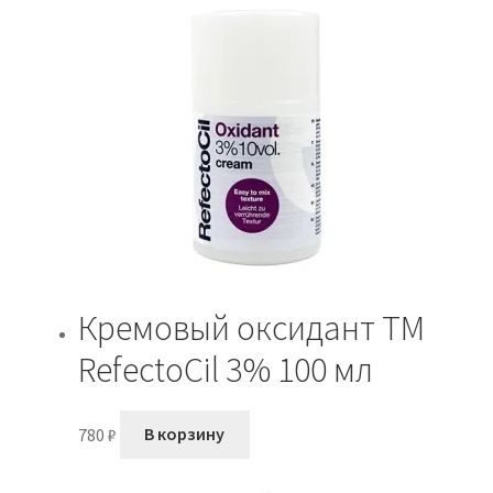
Кремовый оксидант TM
RefectoСil 3% 100 мл
780
₽
В корзину