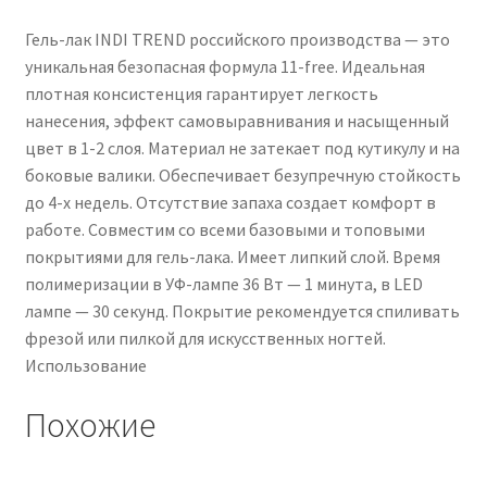
Гель-лак INDI TREND российского производства — это
уникальная безопасная формула 11-free. Идеальная
плотная консистенция гарантирует легкость
нанесения, эффект самовыравнивания и насыщенный
цвет в 1-2 слоя. Материал не затекает под кутикулу и на
боковые валики. Обеспечивает безупречную стойкость
до 4-х недель. Отсутствие запаха создает комфорт в
работе. Совместим со всеми базовыми и топовыми
покрытиями для гель-лака. Имеет липкий слой. Время
полимеризации в УФ-лампе 36 Вт — 1 минута, в LED
лампе — 30 секунд. Покрытие рекомендуется спиливать
фрезой или пилкой для искусственных ногтей.
Использование
Похожие