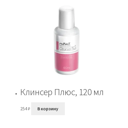
Клинсер Плюс, 120 мл
254
₽
В корзину