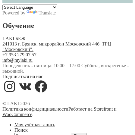
Powered by
Translate
Обучение
LAKI БЕЖ
241013 г. Брянск, микрорайон Московский 44б. ТРЦ
"Московский".
+7 953 279 07 57
info@mylaki.ru
Понедельник - пятница: 10:00 – 17:00 Суббота, воскресенье -
выходной.
Подписаться на нас
Instagram
VK
Facebook
© LAKI 2026
Политика конфиденциальности
Работает на Storefront и
WooCommerce
.
Моя учётная запись
Поиск