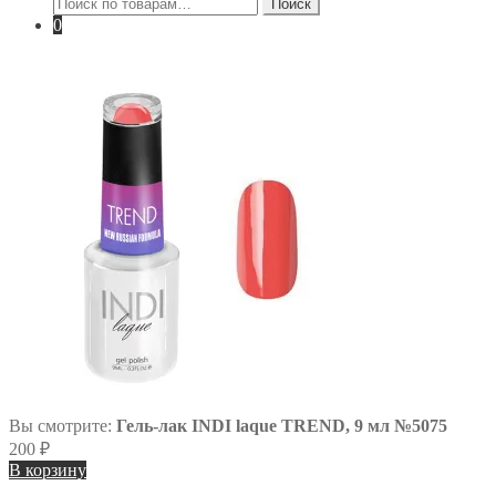
Искать:
Поиск
0
Вы смотрите:
Гель-лак INDI laque TREND, 9 мл №5075
200
₽
В корзину