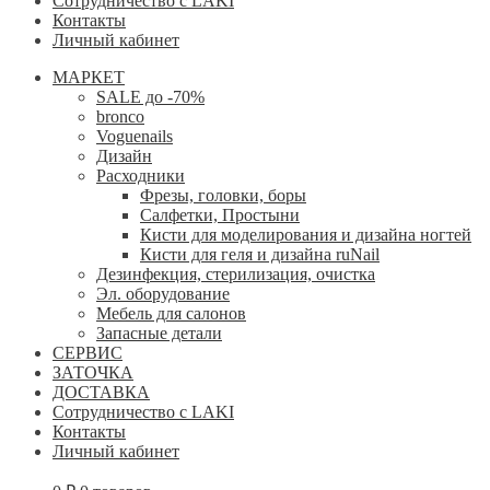
Сотрудничество с LAKI
Контакты
Личный кабинет
МАРКЕТ
SALE до -70%
bronco
Voguenails
Дизайн
Расходники
Фрезы, головки, боры
Салфетки, Простыни
Кисти для моделирования и дизайна ногтей
Кисти для геля и дизайна ruNail
Дезинфекция, стерилизация, очистка
Эл. оборудование
Мебель для салонов
Запасные детали
СЕРВИС
ЗАТОЧКА
ДОСТАВКА
Сотрудничество с LAKI
Контакты
Личный кабинет