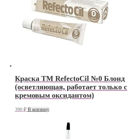
Краска TM RefectoСil №0 Блонд
(осветляющая, работает только с
кремовым оксидантом)
390
₽
В корзину