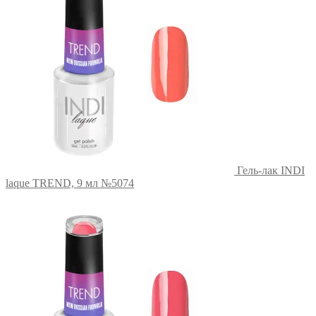
Гель-лак INDI
laque TREND, 9 мл №5074