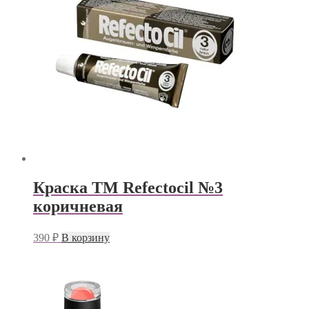
Краска TM Refectocil №3
коричневая
390
₽
В корзину