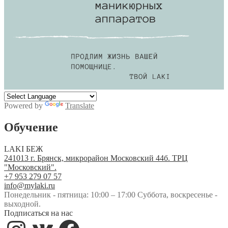
Powered by
Translate
Обучение
LAKI БЕЖ
241013 г. Брянск, микрорайон Московский 44б. ТРЦ
"Московский".
+7 953 279 07 57
info@mylaki.ru
Понедельник - пятница: 10:00 – 17:00 Суббота, воскресенье -
выходной.
Подписаться на нас
Instagram
VK
Facebook