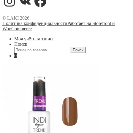
© LAKI 2026
Политика конфиденциальности
Работает на Storefront и
WooCommerce
.
Моя учётная запись
Поиск
Искать:
Поиск
0