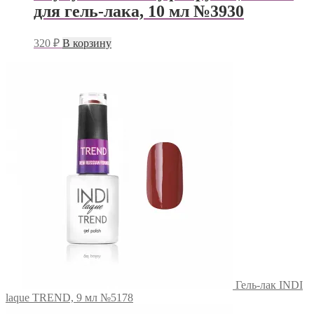
для гель-лака, 10 мл №3930
320
₽
В корзину
Гель-лак INDI
laque TREND, 9 мл №5178