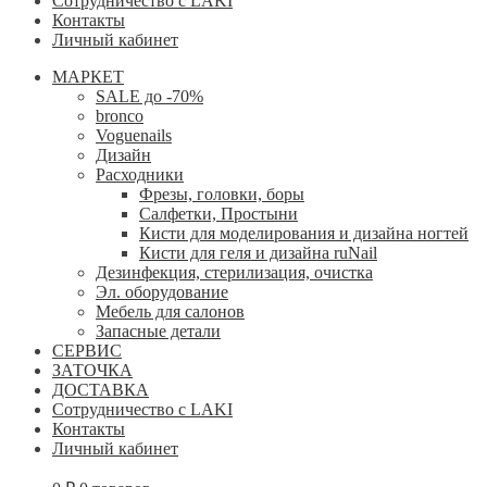
Сотрудничество с LAKI
Контакты
Личный кабинет
МАРКЕТ
SALE до -70%
bronco
Voguenails
Дизайн
Расходники
Фрезы, головки, боры
Салфетки, Простыни
Кисти для моделирования и дизайна ногтей
Кисти для геля и дизайна ruNail
Дезинфекция, стерилизация, очистка
Эл. оборудование
Мебель для салонов
Запасные детали
СЕРВИС
ЗАТОЧКА
ДОСТАВКА
Сотрудничество с LAKI
Контакты
Личный кабинет