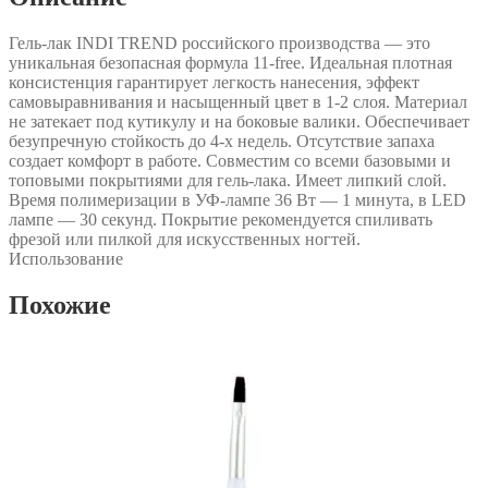
Гель-лак INDI TREND российского производства — это
уникальная безопасная формула 11-free. Идеальная плотная
консистенция гарантирует легкость нанесения, эффект
самовыравнивания и насыщенный цвет в 1-2 слоя. Материал
не затекает под кутикулу и на боковые валики. Обеспечивает
безупречную стойкость до 4-х недель. Отсутствие запаха
создает комфорт в работе. Совместим со всеми базовыми и
топовыми покрытиями для гель-лака. Имеет липкий слой.
Время полимеризации в УФ-лампе 36 Вт — 1 минута, в LED
лампе — 30 секунд. Покрытие рекомендуется спиливать
фрезой или пилкой для искусственных ногтей.
Использование
Похожие