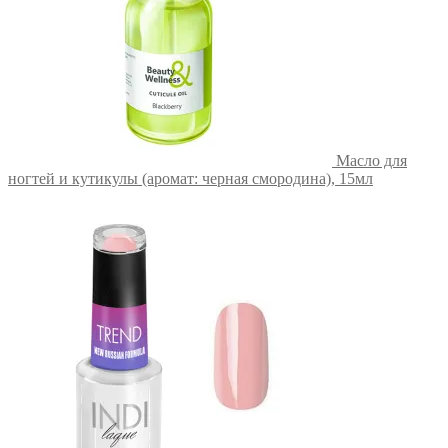
Масло для
ногтей и кутикулы (аромат: черная смородина), 15мл