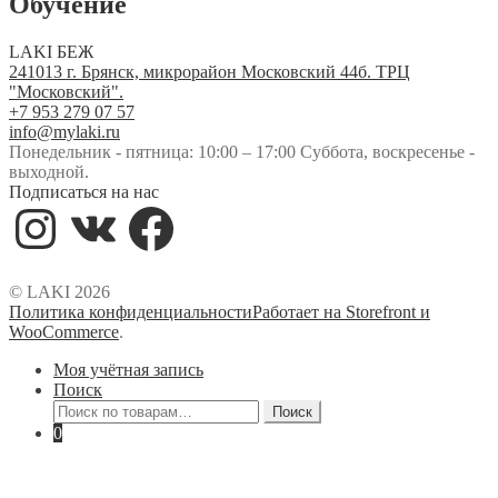
Обучение
LAKI БЕЖ
241013 г. Брянск, микрорайон Московский 44б. ТРЦ
"Московский".
+7 953 279 07 57
info@mylaki.ru
Понедельник - пятница: 10:00 – 17:00 Суббота, воскресенье -
выходной.
Подписаться на нас
Instagram
VK
Facebook
© LAKI 2026
Политика конфиденциальности
Работает на Storefront и
WooCommerce
.
Моя учётная запись
Поиск
Искать:
Поиск
0