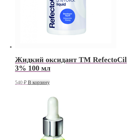
Жидкий оксидант TM RefectoСil
3% 100 мл
540
₽
В корзину