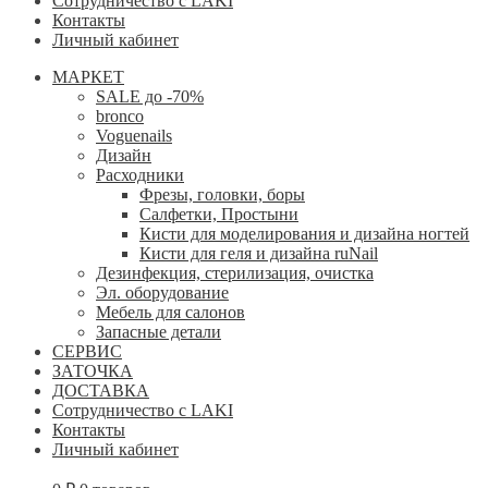
Сотрудничество с LAKI
Контакты
Личный кабинет
МАРКЕТ
SALE до -70%
bronco
Voguenails
Дизайн
Расходники
Фрезы, головки, боры
Салфетки, Простыни
Кисти для моделирования и дизайна ногтей
Кисти для геля и дизайна ruNail
Дезинфекция, стерилизация, очистка
Эл. оборудование
Мебель для салонов
Запасные детали
СЕРВИС
ЗАТОЧКА
ДОСТАВКА
Сотрудничество с LAKI
Контакты
Личный кабинет