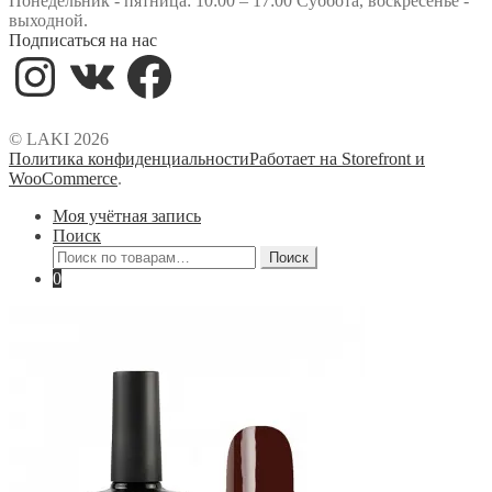
Понедельник - пятница: 10:00 – 17:00 Суббота, воскресенье -
выходной.
Подписаться на нас
Instagram
VK
Facebook
© LAKI 2026
Политика конфиденциальности
Работает на Storefront и
WooCommerce
.
Моя учётная запись
Поиск
Искать:
Поиск
0