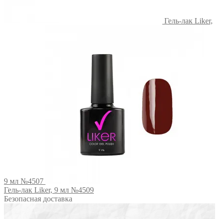
Гель-лак Liker,
9 мл №4507
Гель-лак Liker, 9 мл №4509
Безопасная доставка