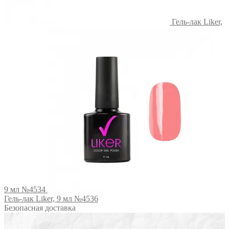
Гель-лак Liker,
9 мл №4534
Гель-лак Liker, 9 мл №4536
Безопасная доставка