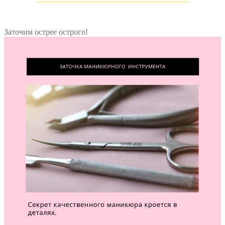
Заточим острее острого!