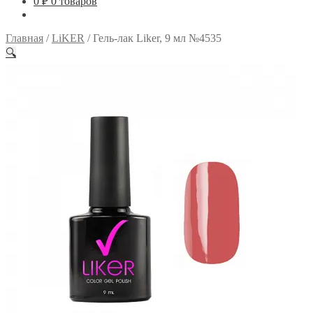
0
₽
0 товаров
Главная
/
LiKER
/
Гель-лак Liker, 9 мл №4535
🔍