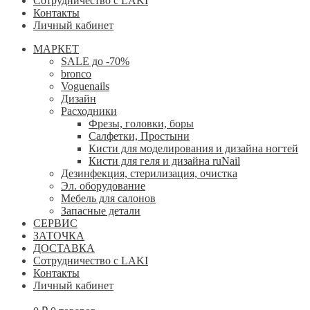
Сотрудничество с LAKI
Контакты
Личный кабинет
МАРКЕТ
SALE до -70%
bronco
Voguenails
Дизайн
Расходники
Фрезы, головки, боры
Салфетки, Простыни
Кисти для моделирования и дизайна ногтей
Кисти для геля и дизайна ruNail
Дезинфекция, стерилизация, очистка
Эл. оборудование
Мебель для салонов
Запасные детали
СЕРВИС
ЗАТОЧКА
ДОСТАВКА
Сотрудничество с LAKI
Контакты
Личный кабинет