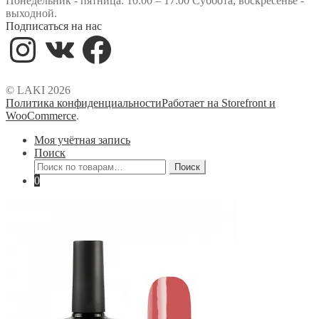
Понедельник - пятница: 10:00 – 17:00 Суббота, воскресенье -
выходной.
Подписаться на нас
Instagram
VK
Facebook
© LAKI 2026
Политика конфиденциальности
Работает на Storefront и
WooCommerce
.
Моя учётная запись
Поиск
Искать:
Поиск
0