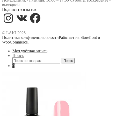
Понедельник - пятница: 10:00 – 17:00 Суббота, воскресенье -
выходной.
Подписаться на нас
Instagram
VK
Facebook
© LAKI 2026
Политика конфиденциальности
Работает на Storefront и
WooCommerce
.
Моя учётная запись
Поиск
Искать:
Поиск
0