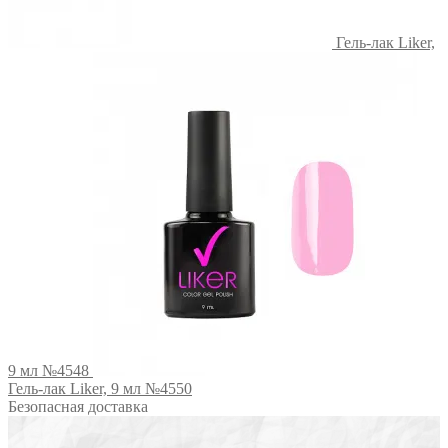
Гель-лак Liker,
9 мл №4548
Гель-лак Liker, 9 мл №4550
Безопасная доставка