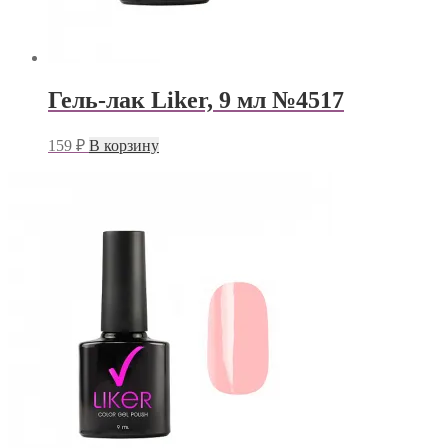
Гель-лак Liker, 9 мл №4517
159
₽
В корзину