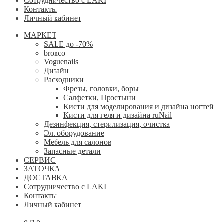
Сотрудничество с LAKI
Контакты
Личный кабинет
МАРКЕТ
SALE до -70%
bronco
Voguenails
Дизайн
Расходники
Фрезы, головки, боры
Салфетки, Простыни
Кисти для моделирования и дизайна ногтей
Кисти для геля и дизайна ruNail
Дезинфекция, стерилизация, очистка
Эл. оборудование
Мебель для салонов
Запасные детали
СЕРВИС
ЗАТОЧКА
ДОСТАВКА
Сотрудничество с LAKI
Контакты
Личный кабинет