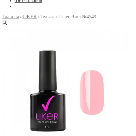
0
₽
0 товаров
Главная
/
LiKER
/
Гель-лак Liker, 9 мл №4549
🔍