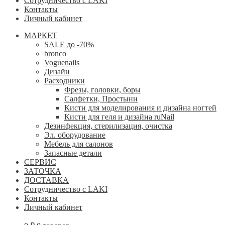
Сотрудничество с LAKI
Контакты
Личный кабинет
МАРКЕТ
SALE до -70%
bronco
Voguenails
Дизайн
Расходники
Фрезы, головки, боры
Салфетки, Простыни
Кисти для моделирования и дизайна ногтей
Кисти для геля и дизайна ruNail
Дезинфекция, стерилизация, очистка
Эл. оборудование
Мебель для салонов
Запасные детали
СЕРВИС
ЗАТОЧКА
ДОСТАВКА
Сотрудничество с LAKI
Контакты
Личный кабинет