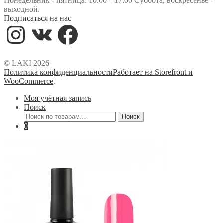
Понедельник - пятница: 10:00 – 17:00 Суббота, воскресенье -
выходной.
Подписаться на нас
Instagram
VK
Facebook
© LAKI 2026
Политика конфиденциальности
Работает на Storefront и
WooCommerce
.
Моя учётная запись
Поиск
Искать:
Поиск
0