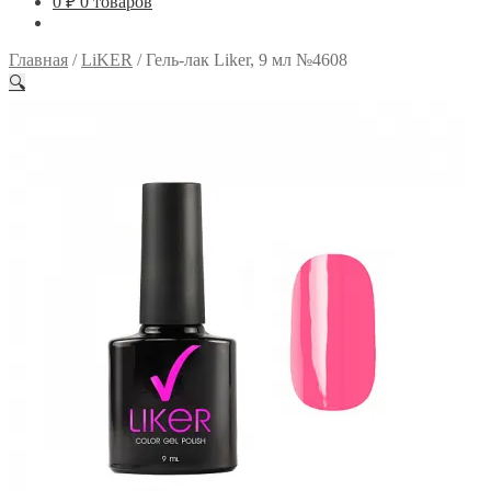
0
₽
0 товаров
Главная
/
LiKER
/
Гель-лак Liker, 9 мл №4608
🔍