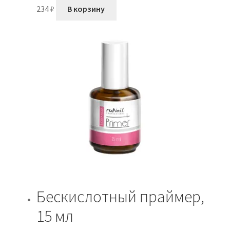
234
₽
В корзину
Бескислотный праймер,
15 мл