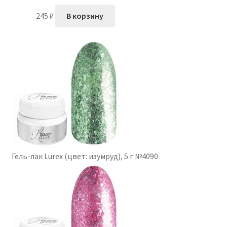
245
₽
В корзину
Гель-лак Lurex (цвет: изумруд), 5 г №4090