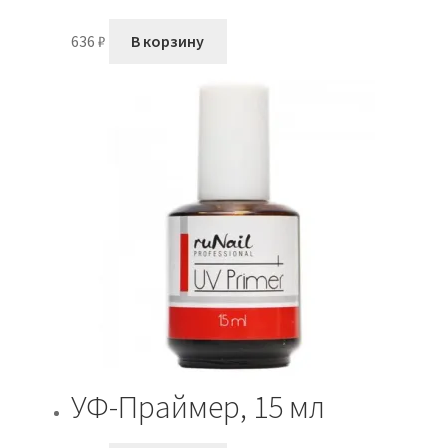
636
₽
В корзину
УФ-Праймер, 15 мл