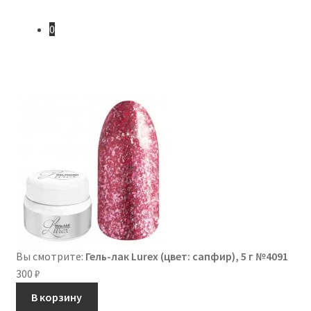
0
Вы смотрите:
Гель-лак Lurex (цвет: сапфир), 5 г №4091
300
₽
В корзину