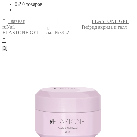
0
₽
0 товаров
Главная
ELASTONE GEL
ruNail
Гибрид акрила и геля
ELASTONE GEL, 15 мл №3952
🔍