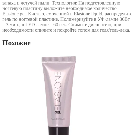
запаха и летучей пыли. Технология: На подготовленную
ногтевую пластину выложите необходимое количество
Elastone gel. Кистью, смоченной в Elastone liquid, распределите
гель по ногтевой пластине. Полимеризуйте в УФ-лампе 36Вт
– 3 мин., в LED лампе – 60 сек. Снимите дисперсию, при
необходимости опилите и покройте топом для геля/гель-лака.
Похожие