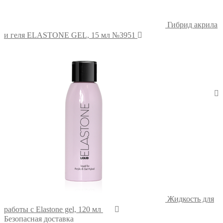
Гибрид акрила
и геля ELASTONE GEL, 15 мл №3951
Жидкость для
работы с Elastone gel, 120 мл
Безопасная доставка