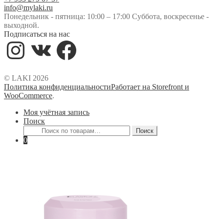
info@mylaki.ru
Понедельник - пятница: 10:00 – 17:00 Суббота, воскресенье -
выходной.
Подписаться на нас
Instagram
VK
Facebook
© LAKI 2026
Политика конфиденциальности
Работает на Storefront и
WooCommerce
.
Моя учётная запись
Поиск
Искать:
Поиск
0