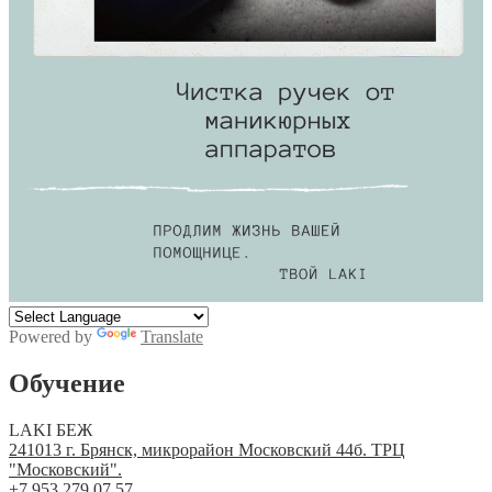
Powered by
Translate
Обучение
LAKI БЕЖ
241013 г. Брянск, микрорайон Московский 44б. ТРЦ
"Московский".
+7 953 279 07 57