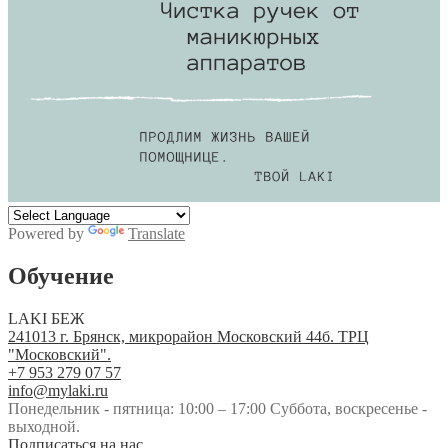
Powered by
Translate
Обучение
LAKI БЕЖ
241013 г. Брянск, микрорайон Московский 44б. ТРЦ
"Московский".
+7 953 279 07 57
info@mylaki.ru
Понедельник - пятница: 10:00 – 17:00 Суббота, воскресенье -
выходной.
Подписаться на нас