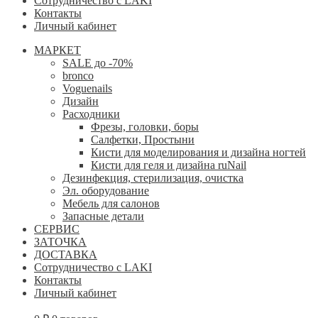
Сотрудничество с LAKI
Контакты
Личный кабинет
МАРКЕТ
SALE до -70%
bronco
Voguenails
Дизайн
Расходники
Фрезы, головки, боры
Салфетки, Простыни
Кисти для моделирования и дизайна ногтей
Кисти для геля и дизайна ruNail
Дезинфекция, стерилизация, очистка
Эл. оборудование
Мебель для салонов
Запасные детали
СЕРВИС
ЗАТОЧКА
ДОСТАВКА
Сотрудничество с LAKI
Контакты
Личный кабинет