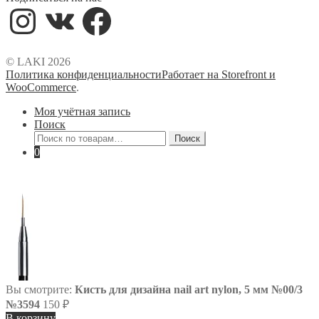
Instagram
VK
Facebook
© LAKI 2026
Политика конфиденциальности
Работает на Storefront и
WooCommerce
.
Моя учётная запись
Поиск
Искать:
Поиск
0
Вы смотрите:
Кисть для дизайна nail art nylon, 5 мм №00/3
№3594
150
₽
В корзину