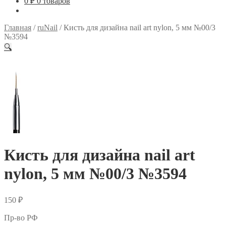
0
₽
0 товаров
Главная
/
ruNail
/
Кисть для дизайна nail art nylon, 5 мм №00/3
№3594
🔍
Кисть для дизайна nail art
nylon, 5 мм №00/3 №3594
150
₽
Пр-во РФ