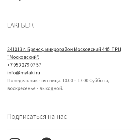
LAKI БЕЖ
241013 г. Брянск, микрорайон Московский 44б. ТРЦ
"Московский".
+7 953 279 07 57
info@mylaki.ru
Понедельник - пятница: 10:00 – 17:00 Суббота,
воскресенье - выходной.
Подписаться на нас
Instagram
VK
Facebook