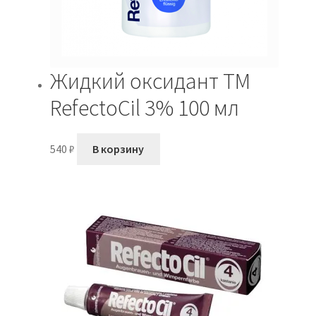
Жидкий оксидант TM
RefectoСil 3% 100 мл
540
₽
В корзину