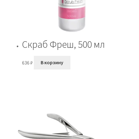
Скраб Фреш, 500 мл
636
₽
В корзину