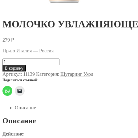
МОЛОЧКО УВЛАЖНЯЮЩЕЕ
279
₽
Пр-во Италия — Россия
Количество
товара
В корзину
МОЛОЧКО
Артикул:
11139
Категория:
Шугаринг Уход
УВЛАЖНЯЮЩЕЕ
Поделиться ссылкой:
И
ПИТАТЕЛЬНОЕ
Описание
Описание
Действие: