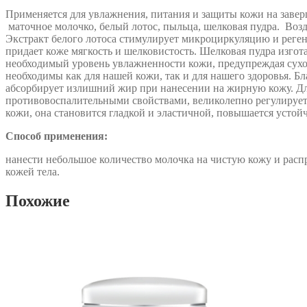
Применяется для увлажнения, питания и защиты кожи на завер
маточное молочко, белый лотос, пыльца, шелковая пудра. Возд
Экстракт белого лотоса стимулирует микроциркуляцию и реге
придает коже мягкость и шелковистость. Шелковая пудра изго
необходимый уровень увлажненности кожи, предупреждая сухо
необходимы как для нашей кожи, так и для нашего здоровья. Б
абсорбирует излишний жир при нанесении на жирную кожу. Для т
противовоспалительными свойствами, великолепно регулирует 
кожи, она становится гладкой и эластичной, повышается усто
Способ применения:
нанести небольшое количество молочка на чистую кожу и расп
кожей тела.
Похожие