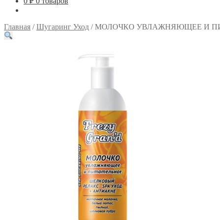
0
₽
0 товаров
Главная
/
Шугаринг Уход
/
МОЛОЧКО УВЛАЖНЯЮЩЕЕ И П