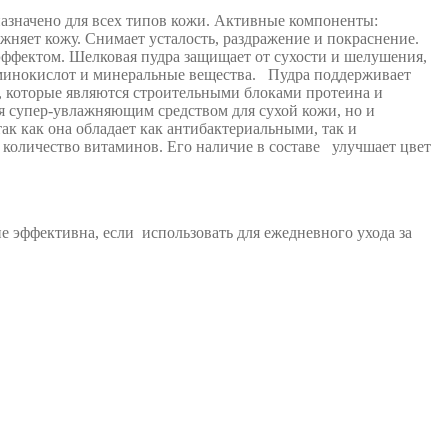
азначено для всех типов кожи. Активные компоненты:
жняет кожу. Снимает усталость, раздражение и покраснение.
ффектом. Шелковая пудра защищает от сухости и шелушения,
 аминокислот и минеральные вещества. Пудра поддерживает
, которые являются строительными блоками протеина и
ся супер-увлажняющим средством для сухой кожи, но и
ак как она обладает как антибактериальными, так и
 количество витаминов. Его наличие в составе улучшает цвет
 эффективна, если использовать для ежедневного ухода за