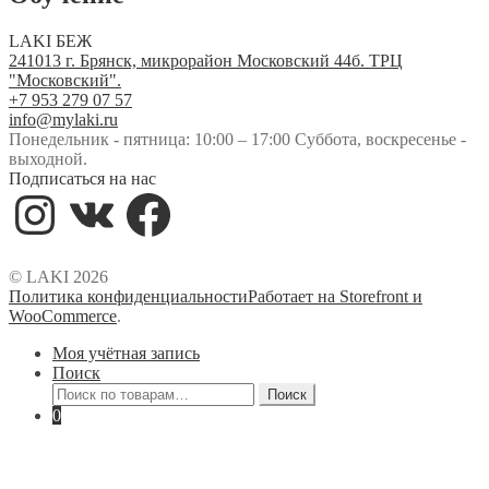
LAKI БЕЖ
241013 г. Брянск, микрорайон Московский 44б. ТРЦ
"Московский".
+7 953 279 07 57
info@mylaki.ru
Понедельник - пятница: 10:00 – 17:00 Суббота, воскресенье -
выходной.
Подписаться на нас
Instagram
VK
Facebook
© LAKI 2026
Политика конфиденциальности
Работает на Storefront и
WooCommerce
.
Моя учётная запись
Поиск
Искать:
Поиск
0