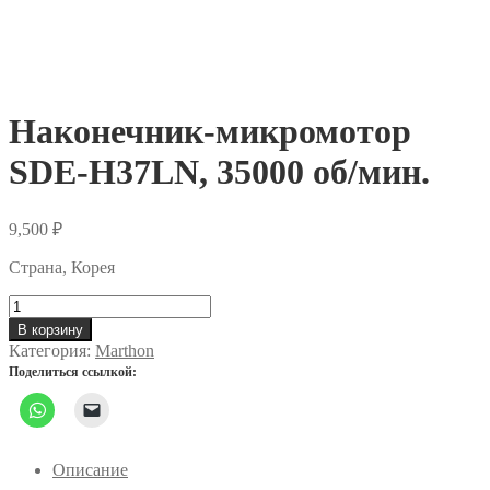
Наконечник-микромотор
SDE-H37LN, 35000 об/мин.
9,500
₽
Страна, Корея
Количество
товара
В корзину
Наконечник-
Категория:
Marthon
микромотор
Поделиться ссылкой:
SDE-
H37LN,
35000
об/
мин.
Описание