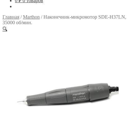
0
₽
0 товаров
Главная
/
Marthon
/
Наконечник-микромотор SDE-H37LN,
35000 об/мин.
🔍