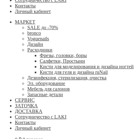
Сотрудничество с LAKI
Контакты
Личный кабинет
МАРКЕТ
SALE до -70%
bronco
Voguenails
Дизайн
Расходники
Фрезы, головки, боры
Салфетки, Простыни
Кисти для моделирования и дизайна ногтей
Кисти для геля и дизайна ruNail
Дезинфекция, стерилизация, очистка
Эл. оборудование
Мебель для салонов
Запасные детали
СЕРВИС
ЗАТОЧКА
ДОСТАВКА
Сотрудничество с LAKI
Контакты
Личный кабинет