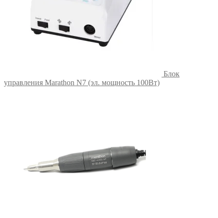
Блок
управления Marathon N7 (эл. мощность 100Вт)