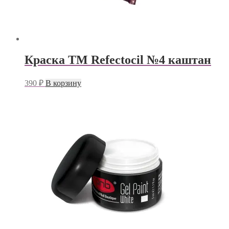
Краска TM Refectocil №4 каштан
390
₽
В корзину