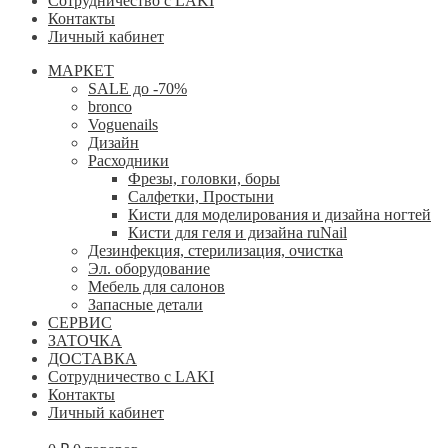
Сотрудничество с LAKI
Контакты
Личный кабинет
МАРКЕТ
SALE до -70%
bronco
Voguenails
Дизайн
Расходники
Фрезы, головки, боры
Салфетки, Простыни
Кисти для моделирования и дизайна ногтей
Кисти для геля и дизайна ruNail
Дезинфекция, стерилизация, очистка
Эл. оборудование
Мебель для салонов
Запасные детали
СЕРВИС
ЗАТОЧКА
ДОСТАВКА
Сотрудничество с LAKI
Контакты
Личный кабинет