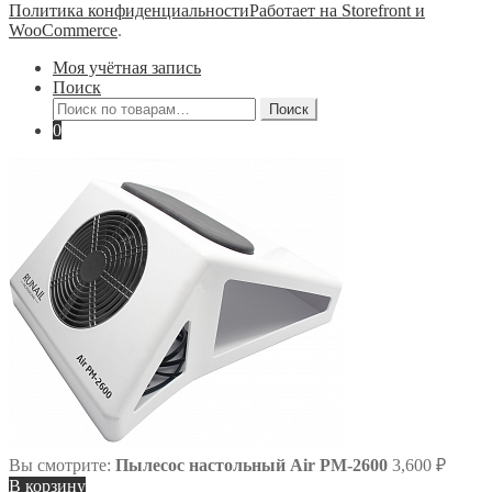
Политика конфиденциальности
Работает на Storefront и
WooCommerce
.
Моя учётная запись
Поиск
Искать:
Поиск
0
Вы смотрите:
Пылесос настольный Air PM-2600
3,600
₽
В корзину