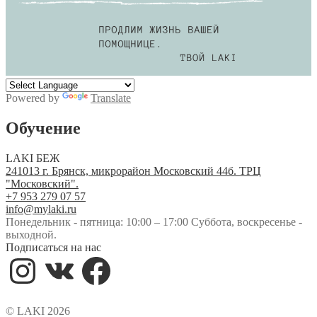
Powered by
Translate
Обучение
LAKI БЕЖ
241013 г. Брянск, микрорайон Московский 44б. ТРЦ
"Московский".
+7 953 279 07 57
info@mylaki.ru
Понедельник - пятница: 10:00 – 17:00 Суббота, воскресенье -
выходной.
Подписаться на нас
Instagram
VK
Facebook
© LAKI 2026