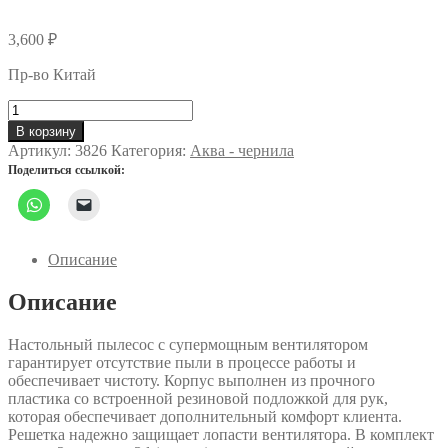
3,600
₽
Пр-во Китай
Количество
товара
В корзину
Пылесос
Артикул:
3826
Категория:
Аква - чернила
настольный
Поделиться ссылкой:
Air
PM-
2600
Описание
Описание
Настольный пылесос с супермощным вентилятором
гарантирует отсутствие пыли в процессе работы и
обеспечивает чистоту. Корпус выполнен из прочного
пластика со встроенной резиновой подложкой для рук,
которая обеспечивает дополнительный комфорт клиента.
Решетка надежно защищает лопасти вентилятора. В комплект