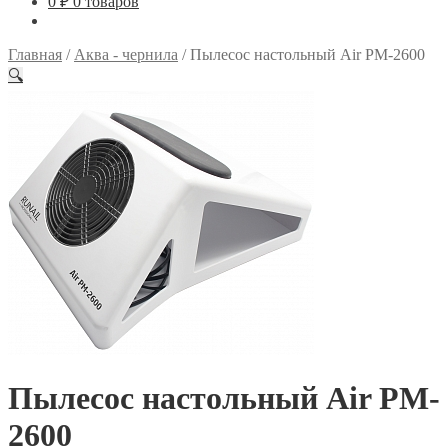
0
₽
0 товаров
Главная
/
Аква - чернила
/
Пылесос настольный Air PM-2600
🔍
Пылесос настольный Air PM-
2600