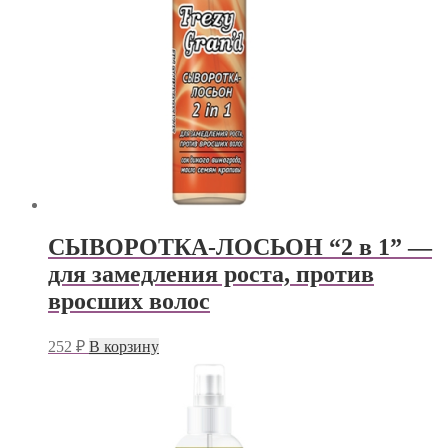
СЫВОРОТКА-ЛОСЬОН “2 в 1” —
для замедления роста, против
вросших волос
252
₽
В корзину