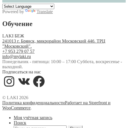
Powered by
Translate
Обучение
LAKI БЕЖ
241013 г. Брянск, микрорайон Московский 44б. ТРЦ
"Московский".
+7 953 279 07 57
info@mylaki.ru
Понедельник - пятница: 10:00 – 17:00 Суббота, воскресенье -
выходной.
Подписаться на нас
Instagram
VK
Facebook
© LAKI 2026
Политика конфиденциальности
Работает на Storefront и
WooCommerce
.
Моя учётная запись
Поиск
Искать: