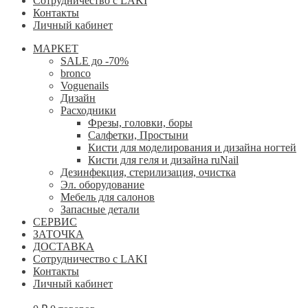
Сотрудничество с LAKI
Контакты
Личный кабинет
МАРКЕТ
SALE до -70%
bronco
Voguenails
Дизайн
Расходники
Фрезы, головки, боры
Салфетки, Простыни
Кисти для моделирования и дизайна ногтей
Кисти для геля и дизайна ruNail
Дезинфекция, стерилизация, очистка
Эл. оборудование
Мебель для салонов
Запасные детали
СЕРВИС
ЗАТОЧКА
ДОСТАВКА
Сотрудничество с LAKI
Контакты
Личный кабинет