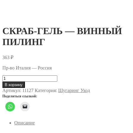
СКРАБ-ГЕЛЬ — ВИННЫЙ
ПИЛИНГ
363
₽
Пр-во Италия — Россия
Количество
товара
В корзину
СКРАБ-
Артикул:
11127
Категория:
Шугаринг Уход
ГЕЛЬ
Поделиться ссылкой:
-
ВИННЫЙ
ПИЛИНГ
Описание