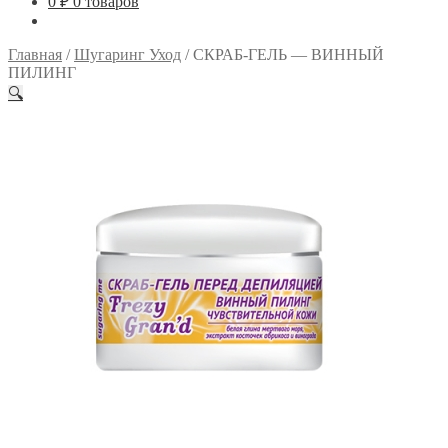
0
₽
0 товаров
Главная
/
Шугаринг Уход
/
СКРАБ-ГЕЛЬ — ВИННЫЙ
ПИЛИНГ
🔍