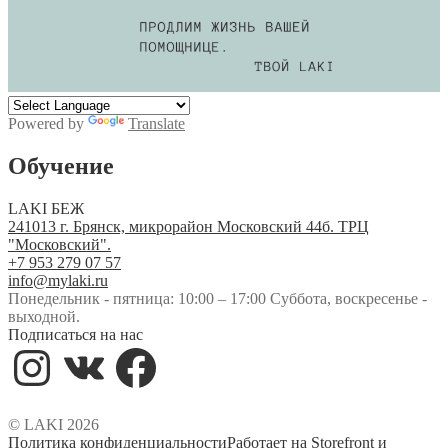
Powered by
Translate
Обучение
LAKI БЕЖ
241013 г. Брянск, микрорайон Московский 44б. ТРЦ
"Московский".
+7 953 279 07 57
info@mylaki.ru
Понедельник - пятница: 10:00 – 17:00 Суббота, воскресенье -
выходной.
Подписаться на нас
Instagram
VK
Facebook
© LAKI 2026
Политика конфиденциальности
Работает на Storefront и