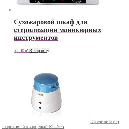
Сухожаровой шкаф для
стерилизации маникюрных
инструментов
5,200
₽
В корзину
Стерилизатор
шариковый кварцевый RU-505