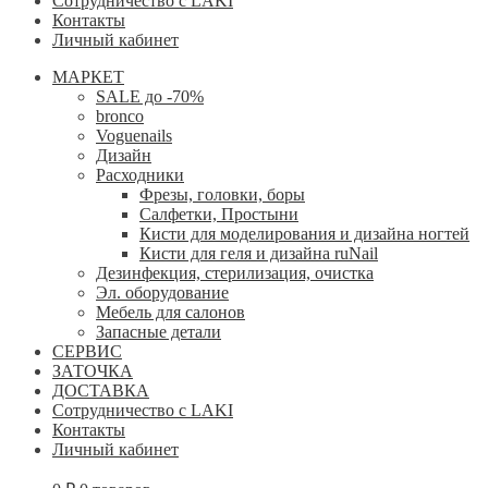
Сотрудничество с LAKI
Контакты
Личный кабинет
МАРКЕТ
SALE до -70%
bronco
Voguenails
Дизайн
Расходники
Фрезы, головки, боры
Салфетки, Простыни
Кисти для моделирования и дизайна ногтей
Кисти для геля и дизайна ruNail
Дезинфекция, стерилизация, очистка
Эл. оборудование
Мебель для салонов
Запасные детали
СЕРВИС
ЗАТОЧКА
ДОСТАВКА
Сотрудничество с LAKI
Контакты
Личный кабинет