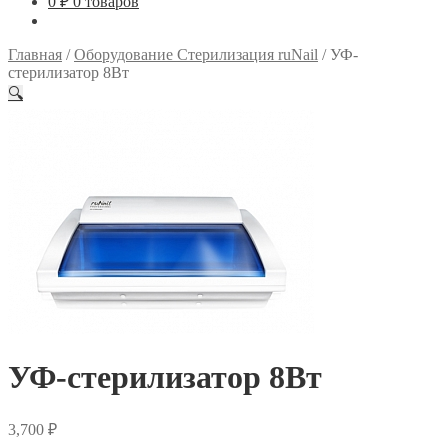
0
₽
0 товаров
Главная
/
Оборудование Стерилизация ruNail
/
УФ-
стерилизатор 8Вт
🔍
УФ-стерилизатор 8Вт
3,700
₽