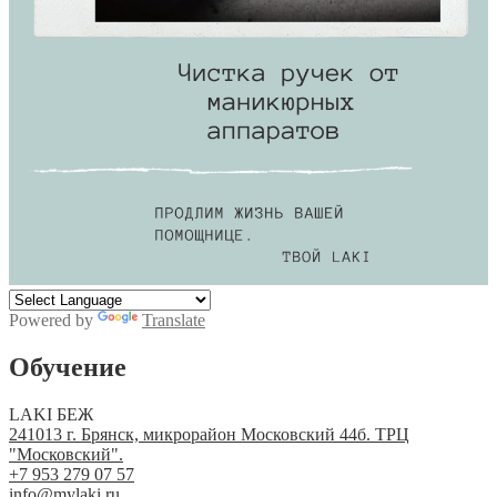
Powered by
Translate
Обучение
LAKI БЕЖ
241013 г. Брянск, микрорайон Московский 44б. ТРЦ
"Московский".
+7 953 279 07 57
info@mylaki.ru