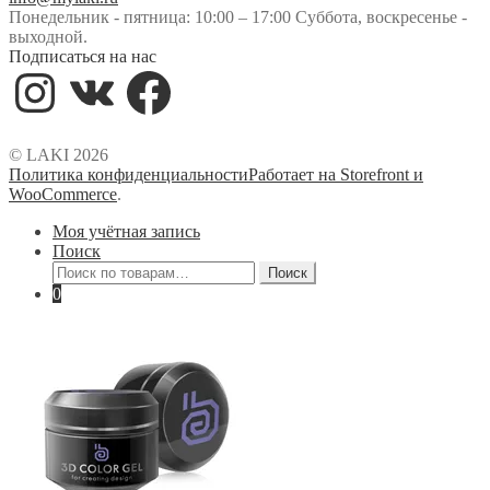
Понедельник - пятница: 10:00 – 17:00 Суббота, воскресенье -
выходной.
Подписаться на нас
Instagram
VK
Facebook
© LAKI 2026
Политика конфиденциальности
Работает на Storefront и
WooCommerce
.
Моя учётная запись
Поиск
Искать:
Поиск
0