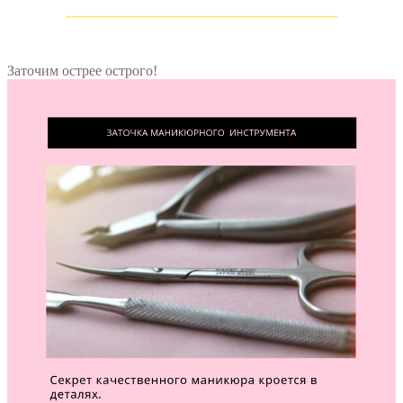
Заточим острее острого!