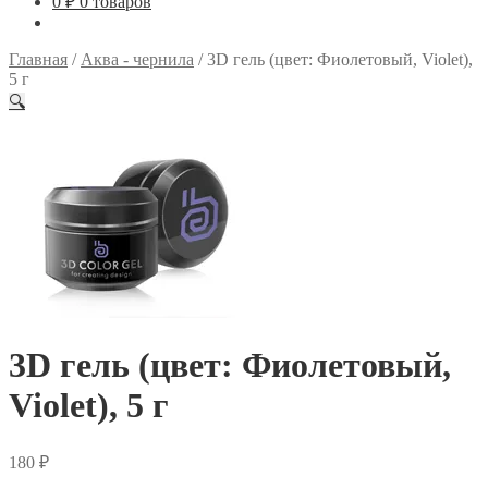
0
₽
0 товаров
Главная
/
Аква - чернила
/
3D гель (цвет: Фиолетовый, Violet),
5 г
🔍
3D гель (цвет: Фиолетовый,
Violet), 5 г
180
₽