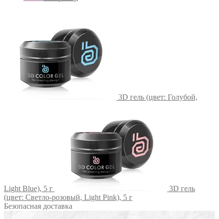
3D гель (цвет: Голубой,
Light Blue), 5 г
3D гель
(цвет: Светло-розовый, Light Pink), 5 г
Безопасная доставка