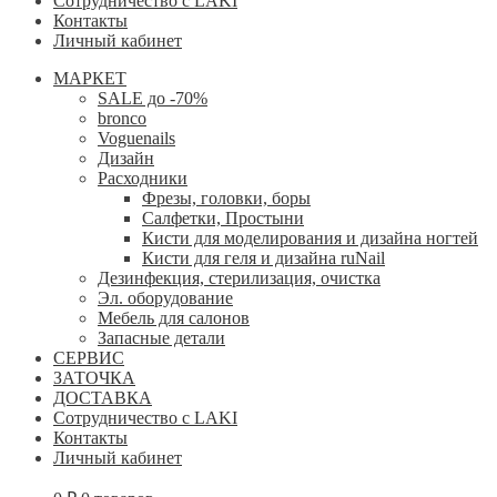
Сотрудничество с LAKI
Контакты
Личный кабинет
МАРКЕТ
SALE до -70%
bronco
Voguenails
Дизайн
Расходники
Фрезы, головки, боры
Салфетки, Простыни
Кисти для моделирования и дизайна ногтей
Кисти для геля и дизайна ruNail
Дезинфекция, стерилизация, очистка
Эл. оборудование
Мебель для салонов
Запасные детали
СЕРВИС
ЗАТОЧКА
ДОСТАВКА
Сотрудничество с LAKI
Контакты
Личный кабинет