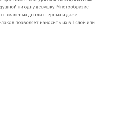
душной ни одну девушку. Многообразие
от эмалевых до глиттерных и даже
аков позволяет наносить их в 1 слой или