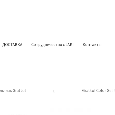
ДОСТАВКА
Сотрудничество с LAKI
Контакты
ль-лак Grattol
Grattol Color Gel 