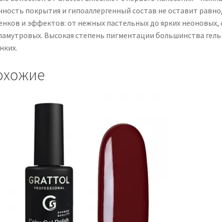
чность покрытия и гипоаллергенный состав не оставит равно
енков и эффектов: от нежных пастельных до ярких неоновых, 
ламутровых. Высокая степень пигментации большинства гель-л
нких.
охожие