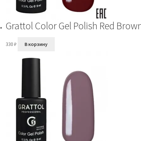
Grattol Color Gel Polish Red Brow
330
₽
В корзину