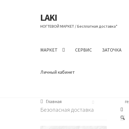
LAKI
Перейти
Перейти
к
к
НОГТЕВОЙ МАРКЕТ / Бесплатная доставка*
навигации
содержимому
МАРКЕТ
СЕРВИС
ЗАТОЧКА
Личный кабинет
Главная
ге
Безопасная доставка
🔍