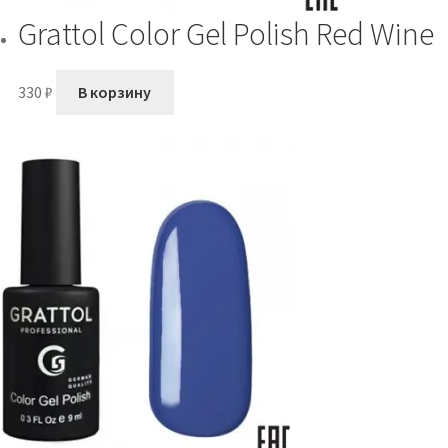
Grattol Color Gel Polish Red Wine
330
₽
В корзину