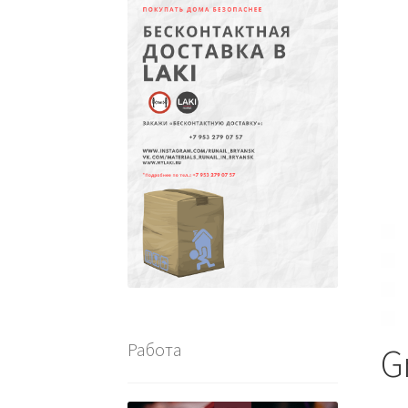
Работа
Gr