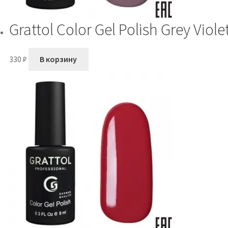
Grattol Color Gel Polish Grey Viole
330
₽
В корзину