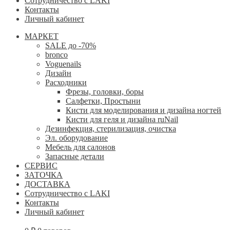
Сотрудничество с LAKI
Контакты
Личный кабинет
МАРКЕТ
SALE до -70%
bronco
Voguenails
Дизайн
Расходники
Фрезы, головки, боры
Салфетки, Простыни
Кисти для моделирования и дизайна ногтей
Кисти для геля и дизайна ruNail
Дезинфекция, стерилизация, очистка
Эл. оборудование
Мебель для салонов
Запасные детали
СЕРВИС
ЗАТОЧКА
ДОСТАВКА
Сотрудничество с LAKI
Контакты
Личный кабинет