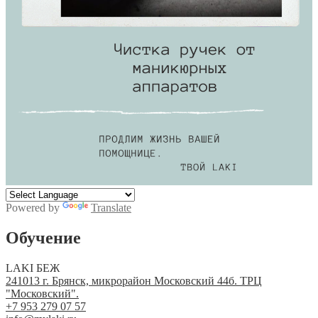
Powered by
Translate
Обучение
LAKI БЕЖ
241013 г. Брянск, микрорайон Московский 44б. ТРЦ
"Московский".
+7 953 279 07 57