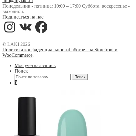
info@mylaki.ru
Понедельник - пятница: 10:00 – 17:00 Суббота, воскресенье -
выходной.
Подписаться на нас
Instagram
VK
Facebook
© LAKI 2026
Политика конфиденциальности
Работает на Storefront и
WooCommerce
.
Моя учётная запись
Поиск
Искать:
Поиск
0