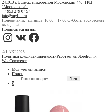
241013 г. Брянск, микрорайон Московский 44б. ТРЦ
"Московский".
+7 953 279 07 57
info@mylaki.ru
Понедельник - пятница: 10:00 – 17:00 Суббота, воскресенье -
выходной.
Подписаться на нас
Instagram
VK
Facebook
© LAKI 2026
Политика конфиденциальности
Работает на Storefront и
WooCommerce
.
Моя учётная запись
Поиск
Искать:
Поиск
0