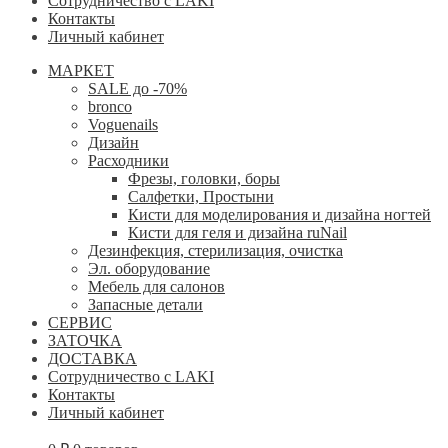
Сотрудничество с LAKI
Контакты
Личный кабинет
МАРКЕТ
SALE до -70%
bronco
Voguenails
Дизайн
Расходники
Фрезы, головки, боры
Салфетки, Простыни
Кисти для моделирования и дизайна ногтей
Кисти для геля и дизайна ruNail
Дезинфекция, стерилизация, очистка
Эл. оборудование
Мебель для салонов
Запасные детали
СЕРВИС
ЗАТОЧКА
ДОСТАВКА
Сотрудничество с LAKI
Контакты
Личный кабинет