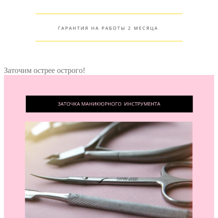
Заточим острее острого!