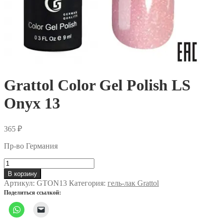
Grattol Color Gel Polish LS
Onyx 13
365
₽
Пр-во Германия
Количество
товара
В корзину
Grattol
Артикул:
GTON13
Категория:
гель-лак Grattol
Color
Поделиться ссылкой:
Gel
Polish
LS