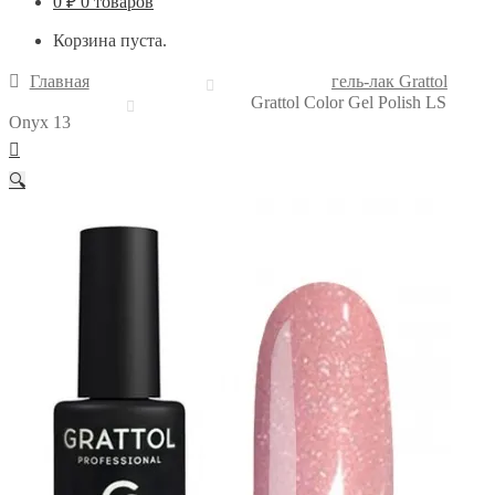
0
₽
0 товаров
Корзина пуста.
Главная
гель-лак Grattol
Grattol Color Gel Polish LS
Onyx 13
🔍