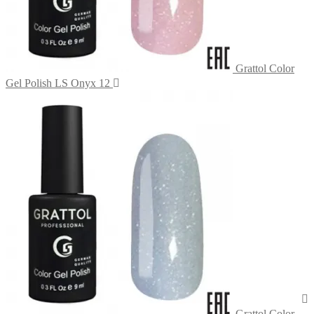
Grattol Color
Gel Polish LS Onyx 12
Grattol Color