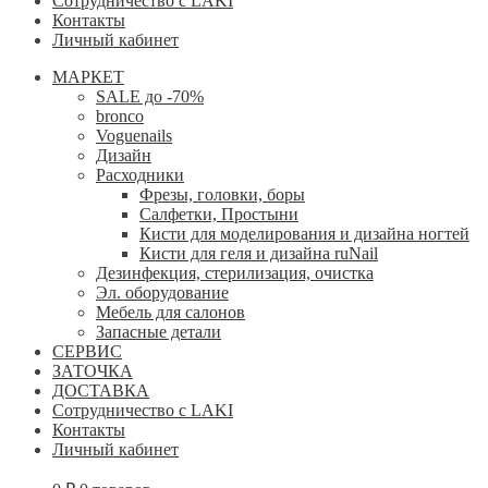
Сотрудничество с LAKI
Контакты
Личный кабинет
МАРКЕТ
SALE до -70%
bronco
Voguenails
Дизайн
Расходники
Фрезы, головки, боры
Салфетки, Простыни
Кисти для моделирования и дизайна ногтей
Кисти для геля и дизайна ruNail
Дезинфекция, стерилизация, очистка
Эл. оборудование
Мебель для салонов
Запасные детали
СЕРВИС
ЗАТОЧКА
ДОСТАВКА
Сотрудничество с LAKI
Контакты
Личный кабинет