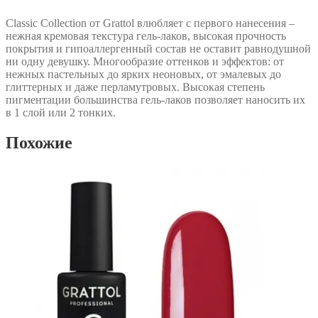
Classic Collection от Grattol влюбляет с первого нанесения –
нежная кремовая текстура гель-лаков, высокая прочность
покрытия и гипоаллергенный состав не оставит равнодушной
ни одну девушку. Многообразие оттенков и эффектов: от
нежных пастельных до ярких неоновых, от эмалевых до
глиттерных и даже перламутровых. Высокая степень
пигментации большинства гель-лаков позволяет наносить их
в 1 слой или 2 тонких.
Похожие