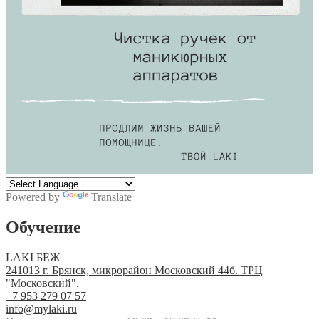
Powered by
Translate
Обучение
LAKI БЕЖ
241013 г. Брянск, микрорайон Московский 44б. ТРЦ
"Московский".
+7 953 279 07 57
info@mylaki.ru