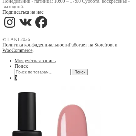
Понедельник - пятница: 10:00 – 17:00 Суббота, воскресенье -
выходной.
Подписаться на нас
Instagram
VK
Facebook
© LAKI 2026
Политика конфиденциальности
Работает на Storefront и
WooCommerce
.
Моя учётная запись
Поиск
Искать:
Поиск
0