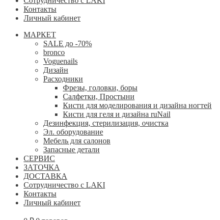
Сотрудничество с LAKI
Контакты
Личный кабинет
МАРКЕТ
SALE до -70%
bronco
Voguenails
Дизайн
Расходники
Фрезы, головки, боры
Салфетки, Простыни
Кисти для моделирования и дизайна ногтей
Кисти для геля и дизайна ruNail
Дезинфекция, стерилизация, очистка
Эл. оборудование
Мебель для салонов
Запасные детали
СЕРВИС
ЗАТОЧКА
ДОСТАВКА
Сотрудничество с LAKI
Контакты
Личный кабинет