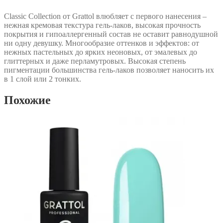
Classic Collection от Grattol влюбляет с первого нанесения –
нежная кремовая текстура гель-лаков, высокая прочность
покрытия и гипоаллергенный состав не оставит равнодушной
ни одну девушку. Многообразие оттенков и эффектов: от
нежных пастельных до ярких неоновых, от эмалевых до
глиттерных и даже перламутровых. Высокая степень
пигментации большинства гель-лаков позволяет наносить их
в 1 слой или 2 тонких.
Похожие