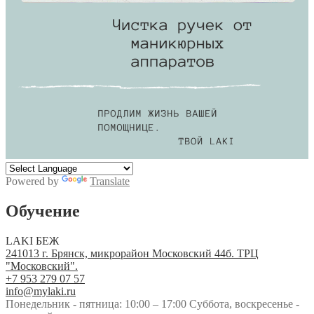
Powered by
Translate
Обучение
LAKI БЕЖ
241013 г. Брянск, микрорайон Московский 44б. ТРЦ
"Московский".
+7 953 279 07 57
info@mylaki.ru
Понедельник - пятница: 10:00 – 17:00 Суббота, воскресенье -