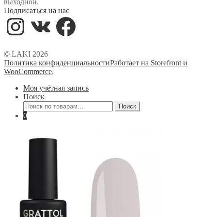
выходной.
Подписаться на нас
Instagram
VK
Facebook
© LAKI 2026
Политика конфиденциальности
Работает на Storefront и
WooCommerce
.
Моя учётная запись
Поиск
Искать:
Поиск
0