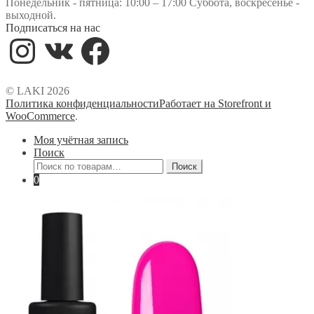
Понедельник - пятница: 10:00 – 17:00 Суббота, воскресенье -
выходной.
Подписаться на нас
Instagram
VK
Facebook
© LAKI 2026
Политика конфиденциальности
Работает на Storefront и
WooCommerce
.
Моя учётная запись
Поиск
Искать:
Поиск
0