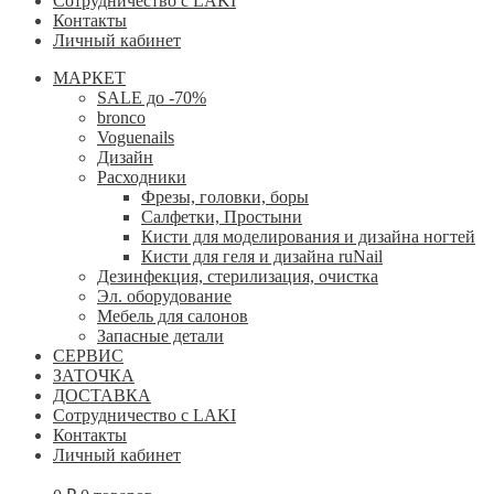
Сотрудничество с LAKI
Контакты
Личный кабинет
МАРКЕТ
SALE до -70%
bronco
Voguenails
Дизайн
Расходники
Фрезы, головки, боры
Салфетки, Простыни
Кисти для моделирования и дизайна ногтей
Кисти для геля и дизайна ruNail
Дезинфекция, стерилизация, очистка
Эл. оборудование
Мебель для салонов
Запасные детали
СЕРВИС
ЗАТОЧКА
ДОСТАВКА
Сотрудничество с LAKI
Контакты
Личный кабинет