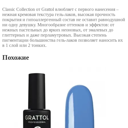
Classic Collection от Grattol влюбляет с первого нанесения –
нежная кремовая текстура гель-лаков, высокая прочность
покрытия и гипоаллергенный состав не оставит равнодушной
ни одну девушку. Многообразие оттенков и эффектов: от
нежных пастельных до ярких неоновых, от эмалевых до
глиттерных и даже перламутровых. Высокая степень
пигментации большинства гель-лаков позволяет наносить их
в 1 слой или 2 тонких.
Похожие