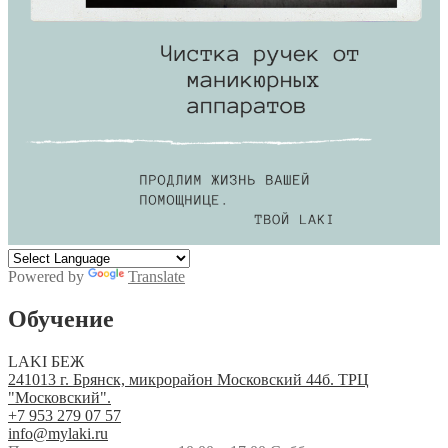
Powered by
Translate
Обучение
LAKI БЕЖ
241013 г. Брянск, микрорайон Московский 44б. ТРЦ
"Московский".
+7 953 279 07 57
info@mylaki.ru