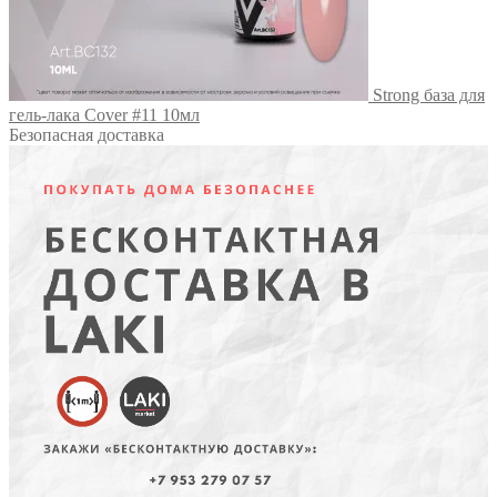
Strong база для
гель-лака Cover #11 10мл
Безопасная доставка