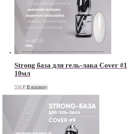
Strong база для гель-лака Cover #1
10мл
550
₽
В корзину