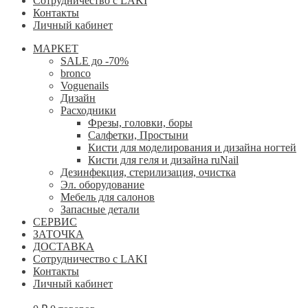
Сотрудничество с LAKI
Контакты
Личный кабинет
МАРКЕТ
SALE до -70%
bronco
Voguenails
Дизайн
Расходники
Фрезы, головки, боры
Салфетки, Простыни
Кисти для моделирования и дизайна ногтей
Кисти для геля и дизайна ruNail
Дезинфекция, стерилизация, очистка
Эл. оборудование
Мебель для салонов
Запасные детали
СЕРВИС
ЗАТОЧКА
ДОСТАВКА
Сотрудничество с LAKI
Контакты
Личный кабинет