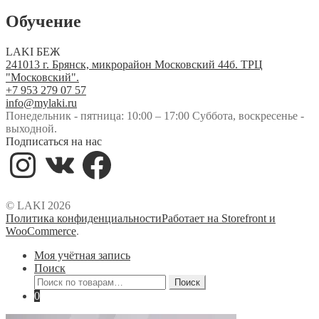
Обучение
LAKI БЕЖ
241013 г. Брянск, микрорайон Московский 44б. ТРЦ
"Московский".
+7 953 279 07 57
info@mylaki.ru
Понедельник - пятница: 10:00 – 17:00 Суббота, воскресенье -
выходной.
Подписаться на нас
Instagram
VK
Facebook
© LAKI 2026
Политика конфиденциальности
Работает на Storefront и
WooCommerce
.
Моя учётная запись
Поиск
Искать:
Поиск
0