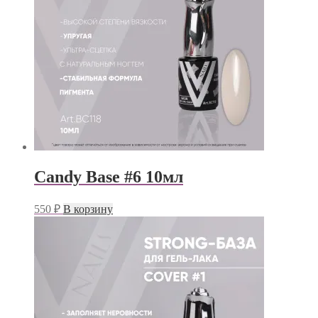
Candy Base #6 10мл
550
₽
В корзину