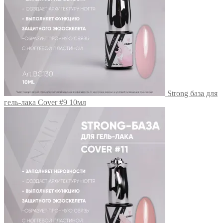
Strong база для
гель-лака Cover #9 10мл