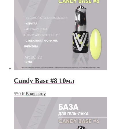
Candy Base #8 10мл
550
₽
В корзину